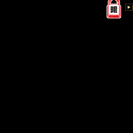
.
.
.
.
.
.
.
.
.
.